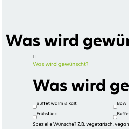
Was wird gewü
Was wird gewünscht?
Was wird g
Buffet warm & kalt
Bowl 
Frühstück
Buffet
Spezielle Wünsche? Z.B. vegetarisch, vega