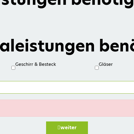
aleistungen ben
Geschirr & Besteck
Gläser
weiter