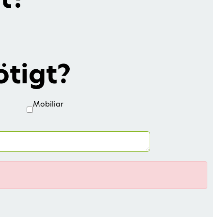
ötigt?
Mobiliar