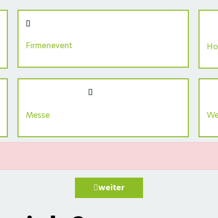
Firmenevent
Ho
Messe
We
weiter