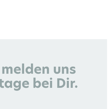
r melden uns
age bei Dir.