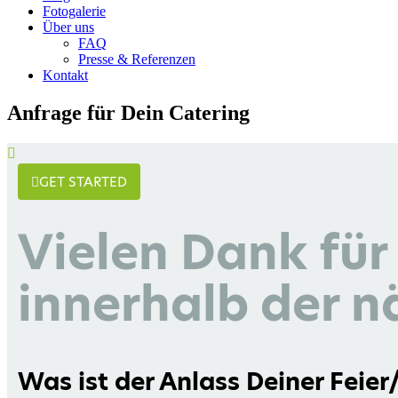
Fotogalerie
Über uns
FAQ
Presse & Referenzen
Kontakt
Anfrage für Dein Catering
GET STARTED
Vielen Dank für
innerhalb der n
Was ist der Anlass Deiner Feie