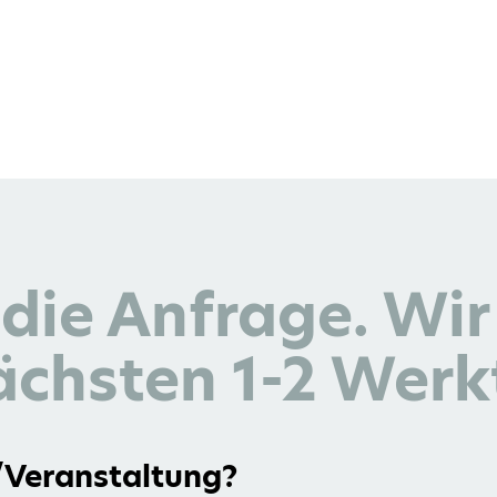
 die Anfrage. Wi
ächsten 1-2 Werkt
r/Veranstaltung?