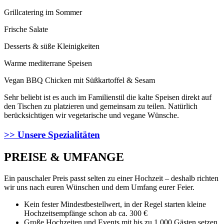
Grillcatering im Sommer
Frische Salate
Desserts & süße Kleinigkeiten
Warme mediterrane Speisen
Vegan BBQ Chicken mit Süßkartoffel & Sesam
Sehr beliebt ist es auch im Familienstil die kalte Speisen direkt auf
den Tischen zu platzieren und gemeinsam zu teilen. Natürlich
berücksichtigen wir vegetarische und vegane Wünsche.
>> Unsere Spezialitäten
PREISE & UMFANGE
Ein pauschaler Preis passt selten zu einer Hochzeit – deshalb richten
wir uns nach euren Wünschen und dem Umfang eurer Feier.
Kein fester Mindestbestellwert, in der Regel starten kleine
Hochzeitsempfänge schon ab ca. 300 €
Große Hochzeiten und Events mit bis zu 1.000 Gästen setzen