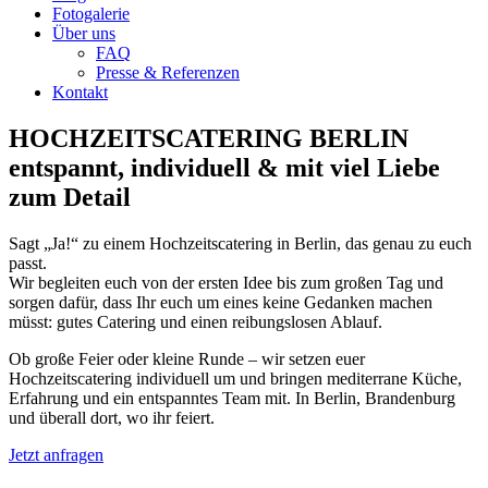
Fotogalerie
Über uns
FAQ
Presse & Referenzen
Kontakt
HOCHZEITSCATERING BERLIN
entspannt, individuell & mit viel Liebe
zum Detail
Sagt „Ja!“ zu einem Hochzeitscatering in Berlin, das genau zu euch
passt.
Wir begleiten euch von der ersten Idee bis zum großen Tag und
sorgen dafür, dass Ihr euch um eines keine Gedanken machen
müsst: gutes Catering und einen reibungslosen Ablauf.
Ob große Feier oder kleine Runde – wir setzen euer
Hochzeitscatering individuell um und bringen mediterrane Küche,
Erfahrung und ein entspanntes Team mit. In Berlin, Brandenburg
und überall dort, wo ihr feiert.
Jetzt anfragen