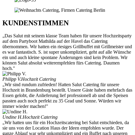
KUNDENSTIMMEN
„Das Salut mit seinem klasse Team haben für unsere Hochzeitsparty
auf dem Partyboot Mathilda auf der Havel das Catering
übernommen. Wir hatten ein riesiges Grillbuffet mit Grillmeister und
es war fantastisch. S. ist super unkompliziert, geht auf alle Wünsche
ein und auch kleine spontane Änderungen sind kein Problem. Wir
können Salut absolut weiterempfehlen fürs Catering. Daumen
hoch."
Philipp V.
Hochzeit Catering
„Wir sind rundum zufrieden! Hatten Salut Catering für unsere
Hochzeit in Brandenburg bestellt. Unsere Gäste haben mehrfach das
Essen gelobt, die Anlieferung lief professionell ab und die Speisen
passten auch noch perfekt zu 35 Grad und Sonne. Würden wir
immer wieder machen!"
Undine H.
Hochzeit Catering
„Wir hatten uns für ein Hochzeitscatering bei Salut entschieden, da
sie uns von der Location Haus der Ideen empfohlen wurde. Der
ganze Ablauf war sehr unkompliziert und ein Buffet nach unseren