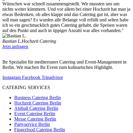
Wünschen war schnell zusammengestellt. Wir mussten uns um
nichts weiter kümmern. Und vor allem bei einer Hochzeit hat man ja
etwas Bedenken, ob alles klappt und das Catering gut ist, aber was
soll man sagen? Es wurden alle Belange voll erfüllt und selten habe
ich so ein geschmacklich gutes Catering gehabt, die Speisen waren
auf den Punkt und auch in üppiger Anzahl war alles vorhanden."
Bastian L.
Hochzeit Catering
Jetzt anfragen
Ihr Spezialist für mediterranes Catering und Event-Management in
Berlin. Wir machen Ihr Event zum kulinarischen Highlight.
Instagram
Facebook
Tripadvisor
CATERING SERVICES
Business Catering Berlin
Hochzeit Catering Berlin
Abiball Catering Berlin
Event Catering Berlin
Messe Catering Berlin
Partyservice Berlin
Fingerfood Catering Berlin