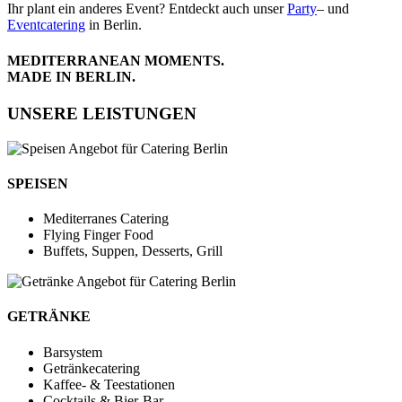
Ihr plant ein anderes Event? Entdeckt auch unser
Party
– und
Eventcatering
in Berlin.
MEDITERRANEAN MOMENTS.
MADE IN BERLIN.
UNSERE LEISTUNGEN
SPEISEN
Mediterranes Catering
Flying Finger Food
Buffets, Suppen, Desserts, Grill
GETRÄNKE
Barsystem
Getränkecatering
Kaffee- & Teestationen
Cocktails & Bier-Bar