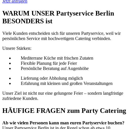
Jetzt anfragen
WARUM UNSER Partyservice Berlin
BESONDERS ist
Viele Kunden entscheiden sich für unseren Partyservice, weil wir
persönlichen Service mit hochwertigem Catering verbinden.
Unsere Stärken:
Mediterrane Küche mit frischen Zutaten
Flexible Planung für jede Feier
Persönliche Beratung auf Augenhöhe
Lieferung oder Abholung möglich
Erfahrung mit kleinen und großen Veranstaltungen
Unser Ziel ist nicht nur eine gelungene Feier – sondern langfristige
zufriedene Kunden.
HÄUFIGE FRAGEN zum Party Catering​
Ab wie vielen Personen kann man euren Partyservice buchen?
Unser Partyservice Berlin ist in der Regel schon ab etwa 10