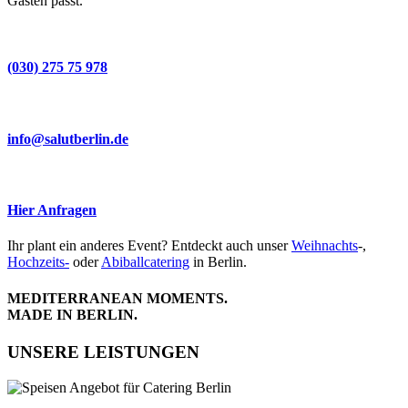
Gästen passt.
(030) 275 75 978
info@salutberlin.de
Hier Anfragen
Ihr plant ein anderes Event? Entdeckt auch unser
Weihnachts
-,
Hochzeits-
oder
Abiballcatering
in Berlin.
MEDITERRANEAN MOMENTS.
MADE IN BERLIN.
UNSERE LEISTUNGEN