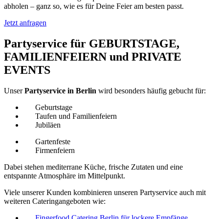
abholen – ganz so, wie es für Deine Feier am besten passt.
Jetzt anfragen
Partyservice für GEBURTSTAGE,
FAMILIENFEIERN und PRIVATE
EVENTS
Unser
Partyservice in Berlin
wird besonders häufig gebucht für:
Geburtstage
Taufen und Familienfeiern
Jubiläen
Gartenfeste
Firmenfeiern
Dabei stehen mediterrane Küche, frische Zutaten und eine
entspannte Atmosphäre im Mittelpunkt.
Viele unserer Kunden kombinieren unseren Partyservice auch mit
weiteren Cateringangeboten wie:
Fingerfood Catering Berlin für lockere Empfänge