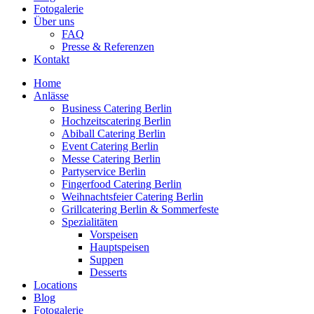
Fotogalerie
Über uns
FAQ
Presse & Referenzen
Kontakt
Home
Anlässe
Business Catering Berlin
Hochzeitscatering Berlin
Abiball Catering Berlin
Event Catering Berlin
Messe Catering Berlin
Partyservice Berlin
Fingerfood Catering Berlin
Weihnachtsfeier Catering Berlin
Grillcatering Berlin & Sommerfeste
Spezialitäten
Vorspeisen
Hauptspeisen
Suppen
Desserts
Locations
Blog
Fotogalerie