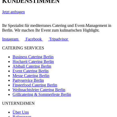
KUNDENSTIMMEN
Jetzt anfragen
Ihr Spezialist für mediterranes Catering und Event-Management in
Berlin. Wir machen Ihr Event zum kulinarischen Highlight.
Instagram
Facebook
Tripadvisor
CATERING SERVICES
Business Catering Berlin
Hochzeit Catering Berlin
Abiball Catering Berlin
Event Catering Berlin
Messe Catering Berlin
Partyservice Berlin
Fingerfood Catering Berlin
Weihnachtsfeier Catering Berlin
Grillcatering & Sommerfeste Berlin
UNTERNEHMEN
Über Uns
Referenzen