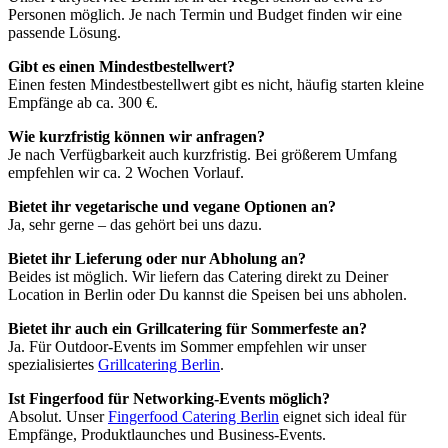
Personen möglich. Je nach Termin und Budget finden wir eine
passende Lösung.
G
ibt es einen Mindestbestellwert?
Einen festen Mindestbestellwert gibt es nicht, häufig starten kleine
Empfänge ab ca. 300 €.
Wie kurzfristig können wir anfragen?
Je nach Verfügbarkeit auch kurzfristig. Bei größerem Umfang
empfehlen wir ca. 2 Wochen Vorlauf.
Bietet ihr vegetarische und vegane Optionen an?
Ja, sehr gerne – das gehört bei uns dazu.
Bietet ihr Lieferung oder nur Abholung an?
Beides ist möglich. Wir liefern das Catering direkt zu Deiner
Location in Berlin oder Du kannst die Speisen bei uns abholen.
Bietet ihr auch ein Grillcatering für Sommerfeste an?
Ja. Für Outdoor-Events im Sommer empfehlen wir unser
spezialisiertes
Grillcatering Berlin
.
Ist Fingerfood für Networking-Events möglich?
Absolut. Unser
Fingerfood Catering Berlin
eignet sich ideal für
Empfänge, Produktlaunches und Business-Events.