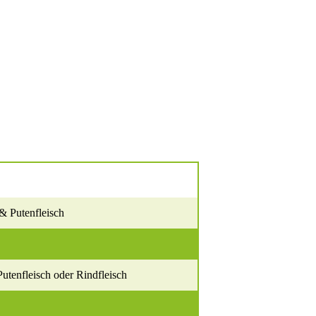
& Putenfleisch
utenfleisch oder Rindfleisch