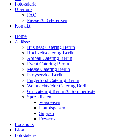
Fotogalerie
Über uns
FAQ
Presse & Referenzen
Kontakt
Home
Anlässe
Business Catering Berlin
Hochzeitscatering Berlin
Abiball Catering Berlin
Event Catering Berlin
Messe Catering Berlin
Partyservice Berlin
Fingerfood Catering Berlin
Weihnachtsfeier Catering Berlin
Grillcatering Berlin & Sommerfeste
Spezialitäten
Vorspeisen
Hauptspeisen
Suppen
Desserts
Locations
Blog
Fotogalerie