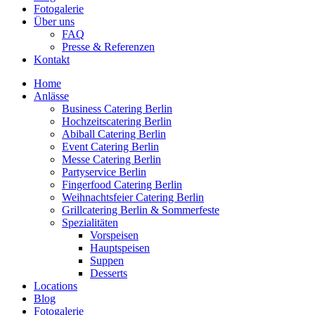
Fotogalerie
Über uns
FAQ
Presse & Referenzen
Kontakt
Home
Anlässe
Business Catering Berlin
Hochzeitscatering Berlin
Abiball Catering Berlin
Event Catering Berlin
Messe Catering Berlin
Partyservice Berlin
Fingerfood Catering Berlin
Weihnachtsfeier Catering Berlin
Grillcatering Berlin & Sommerfeste
Spezialitäten
Vorspeisen
Hauptspeisen
Suppen
Desserts
Locations
Blog
Fotogalerie