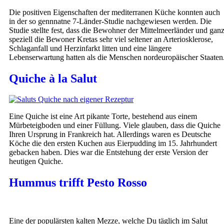
Die positiven Eigenschaften der mediterranen Küche konnten auch
in der so gennnatne 7-Länder-Studie nachgewiesen werden. Die
Studie stellte fest, dass die Bewohner der Mittelmeerländer und gan
speziell die Bewoner Kretas sehr viel seltener an Arteriosklerose,
Schlaganfall und Herzinfarkt litten und eine längere
Lebenserwartung hatten als die Menschen nordeuropäischer Staaten
Quiche à la Salut
Eine Quiche ist eine Art pikante Torte, bestehend aus einem
Mürbeteigboden und einer Füllung. Viele glauben, dass die Quiche
Ihren Ursprung in Frankreich hat. Allerdings waren es Deutsche
Köche die den ersten Kuchen aus Eierpudding im 15. Jahrhundert
gebacken haben. Dies war die Entstehung der erste Version der
heutigen Quiche.
Hummus trifft Pesto Rosso
Eine der populärsten kalten Mezze, welche Du täglich im Salut