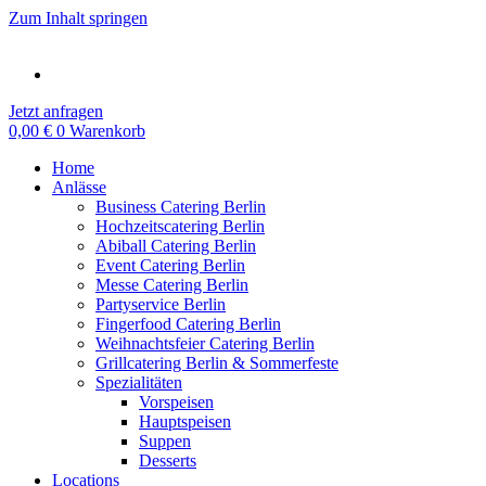
Zum Inhalt springen
Jetzt anfragen
0,00
€
0
Warenkorb
Home
Anlässe
Business Catering Berlin
Hochzeitscatering Berlin
Abiball Catering Berlin
Event Catering Berlin
Messe Catering Berlin
Partyservice Berlin
Fingerfood Catering Berlin
Weihnachtsfeier Catering Berlin
Grillcatering Berlin & Sommerfeste
Spezialitäten
Vorspeisen
Hauptspeisen
Suppen
Desserts
Locations