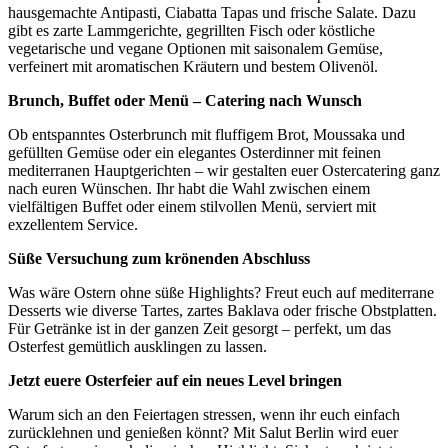
hausgemachte Antipasti, Ciabatta Tapas und frische Salate. Dazu
gibt es zarte Lammgerichte, gegrillten Fisch oder köstliche
vegetarische und vegane Optionen mit saisonalem Gemüse,
verfeinert mit aromatischen Kräutern und bestem Olivenöl.
Brunch, Buffet oder Menü – Catering nach Wunsch
Ob entspanntes Osterbrunch mit fluffigem Brot, Moussaka und
gefüllten Gemüse oder ein elegantes Osterdinner mit feinen
mediterranen Hauptgerichten – wir gestalten euer Ostercatering ganz
nach euren Wünschen. Ihr habt die Wahl zwischen einem
vielfältigen Buffet oder einem stilvollen Menü, serviert mit
exzellentem Service.
Süße Versuchung zum krönenden Abschluss
Was wäre Ostern ohne süße Highlights? Freut euch auf mediterrane
Desserts wie diverse Tartes, zartes Baklava oder frische Obstplatten.
Für Getränke ist in der ganzen Zeit gesorgt – perfekt, um das
Osterfest gemütlich ausklingen zu lassen.
Jetzt euere Osterfeier auf ein neues Level bringen
Warum sich an den Feiertagen stressen, wenn ihr euch einfach
zurücklehnen und genießen könnt? Mit Salut Berlin wird euer