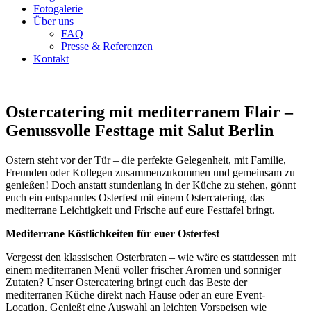
Fotogalerie
Über uns
FAQ
Presse & Referenzen
Kontakt
Ostercatering mit mediterranem Flair –
Genussvolle Festtage mit Salut Berlin
Ostern steht vor der Tür – die perfekte Gelegenheit, mit Familie,
Freunden oder Kollegen zusammenzukommen und gemeinsam zu
genießen! Doch anstatt stundenlang in der Küche zu stehen, gönnt
euch ein entspanntes Osterfest mit einem Ostercatering, das
mediterrane Leichtigkeit und Frische auf eure Festtafel bringt.
Mediterrane Köstlichkeiten für euer Osterfest
Vergesst den klassischen Osterbraten – wie wäre es stattdessen mit
einem mediterranen Menü voller frischer Aromen und sonniger
Zutaten? Unser Ostercatering bringt euch das Beste der
mediterranen Küche direkt nach Hause oder an eure Event-
Location. Genießt eine Auswahl an leichten Vorspeisen wie