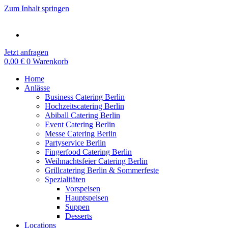
Zum Inhalt springen
Jetzt anfragen
0,00
€
0
Warenkorb
Home
Anlässe
Business Catering Berlin
Hochzeitscatering Berlin
Abiball Catering Berlin
Event Catering Berlin
Messe Catering Berlin
Partyservice Berlin
Fingerfood Catering Berlin
Weihnachtsfeier Catering Berlin
Grillcatering Berlin & Sommerfeste
Spezialitäten
Vorspeisen
Hauptspeisen
Suppen
Desserts
Locations