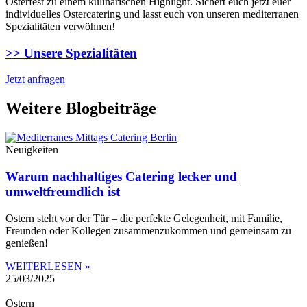
Osterfest zu einem kulinarischen Highlight. Sichert euch jetzt euer
individuelles Ostercatering und lasst euch von unseren mediterranen
Spezialitäten verwöhnen!
>> Unsere Spezialitäten
Jetzt anfragen
Weitere Blogbeiträge
Neuigkeiten
Warum nachhaltiges Catering lecker und
umweltfreundlich ist
Ostern steht vor der Tür – die perfekte Gelegenheit, mit Familie,
Freunden oder Kollegen zusammenzukommen und gemeinsam zu
genießen!
WEITERLESEN »
25/03/2025
Ostern